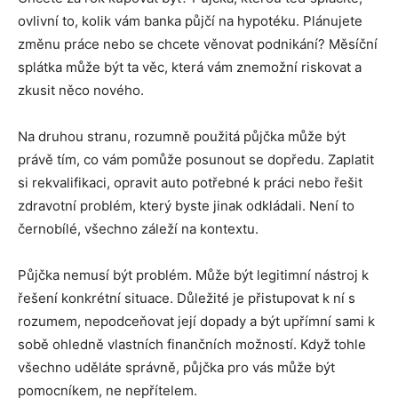
ovlivní to, kolik vám banka půjčí na hypotéku. Plánujete
změnu práce nebo se chcete věnovat podnikání? Měsíční
splátka může být ta věc, která vám znemožní riskovat a
zkusit něco nového.
Na druhou stranu, rozumně použitá půjčka může být
právě tím, co vám pomůže posunout se dopředu. Zaplatit
si rekvalifikaci, opravit auto potřebné k práci nebo řešit
zdravotní problém, který byste jinak odkládali. Není to
černobílé, všechno záleží na kontextu.
Půjčka nemusí být problém. Může být legitimní nástroj k
řešení konkrétní situace. Důležité je přistupovat k ní s
rozumem, nepodceňovat její dopady a být upřímní sami k
sobě ohledně vlastních finančních možností. Když tohle
všechno uděláte správně, půjčka pro vás může být
pomocníkem, ne nepřítelem.