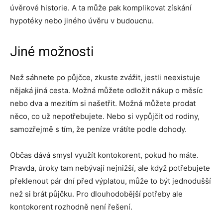
úvěrové historie. A ta může pak komplikovat získání
hypotéky nebo jiného úvěru v budoucnu.
Jiné možnosti
Než sáhnete po půjčce, zkuste zvážit, jestli neexistuje
nějaká jiná cesta. Možná můžete odložit nákup o měsíc
nebo dva a mezitím si našetřit. Možná můžete prodat
něco, co už nepotřebujete. Nebo si vypůjčit od rodiny,
samozřejmě s tím, že peníze vrátíte podle dohody.
Občas dává smysl využít kontokorent, pokud ho máte.
Pravda, úroky tam nebývají nejnižší, ale když potřebujete
překlenout pár dní před výplatou, může to být jednodušší
než si brát půjčku. Pro dlouhodobější potřeby ale
kontokorent rozhodně není řešení.