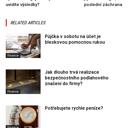
uvidíte výsledky?
poslední záchrana
RELATED ARTICLES
Půjčka v sobotu na účet je
bleskovou pomocnou rukou
Finance
Jak dlouho trvá realizace
bezpečnostního podlahového
značení do firmy?
Finance
Potřebujete rychle peníze?
Finance