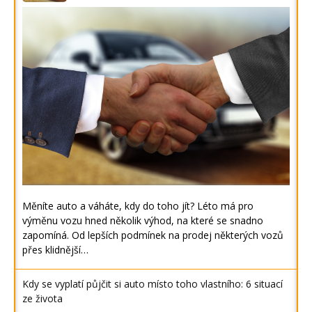
Měníte auto a váháte, kdy do toho jít? Léto má pro
výměnu vozu hned několik výhod, na které se snadno
zapomíná. Od lepších podmínek na prodej některých vozů
přes klidnější…
Kdy se vyplatí půjčit si auto místo toho vlastního: 6 situací
ze života