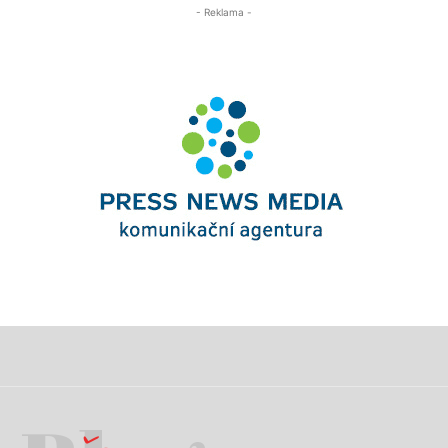
- Reklama -