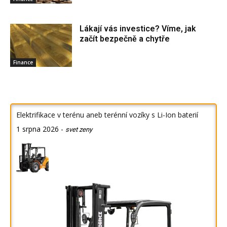
Lákají vás investice? Víme, jak
začít bezpečně a chytře
Finance
Elektrifikace v terénu aneb terénní vozíky s Li-Ion baterií
1 srpna 2026
-
svet zeny