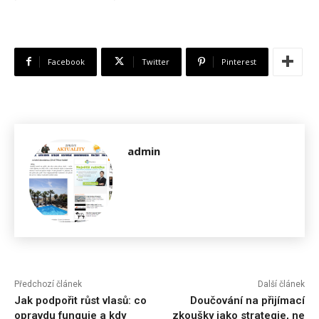
Facebook
Twitter
Pinterest
admin
Předchozí článek
Další článek
Jak podpořit růst vlasů: co
Doučování na přijímací
opravdu funguje a kdy
zkoušky jako strategie, ne