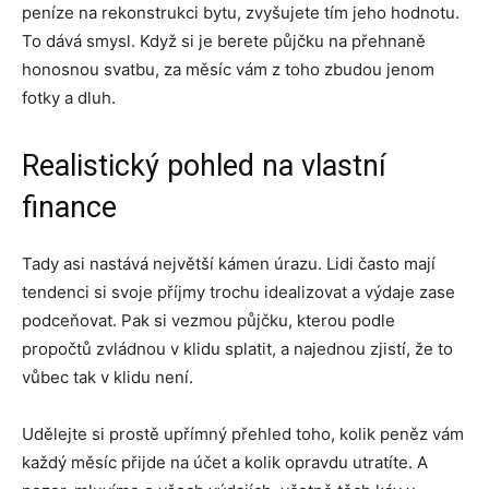
peníze na rekonstrukci bytu, zvyšujete tím jeho hodnotu.
To dává smysl. Když si je berete půjčku na přehnaně
honosnou svatbu, za měsíc vám z toho zbudou jenom
fotky a dluh.
Realistický pohled na vlastní
finance
Tady asi nastává největší kámen úrazu. Lidi často mají
tendenci si svoje příjmy trochu idealizovat a výdaje zase
podceňovat. Pak si vezmou půjčku, kterou podle
propočtů zvládnou v klidu splatit, a najednou zjistí, že to
vůbec tak v klidu není.
Udělejte si prostě upřímný přehled toho, kolik peněz vám
každý měsíc přijde na účet a kolik opravdu utratíte. A