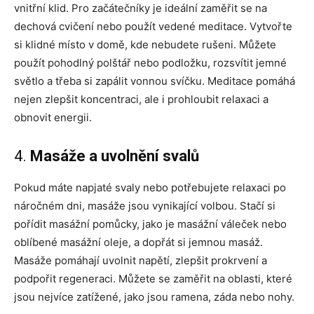
vnitřní klid. Pro začátečníky je ideální zaměřit se na
dechová cvičení nebo použít vedené meditace. Vytvořte
si klidné místo v domě, kde nebudete rušeni. Můžete
použít pohodlný polštář nebo podložku, rozsvítit jemné
světlo a třeba si zapálit vonnou svíčku. Meditace pomáhá
nejen zlepšit koncentraci, ale i prohloubit relaxaci a
obnovit energii.
4.
Masáže a uvolnění svalů
Pokud máte napjaté svaly nebo potřebujete relaxaci po
náročném dni, masáže jsou vynikající volbou. Stačí si
pořídit masážní pomůcky, jako je masážní váleček nebo
oblíbené masážní oleje, a dopřát si jemnou masáž.
Masáže pomáhají uvolnit napětí, zlepšit prokrvení a
podpořit regeneraci. Můžete se zaměřit na oblasti, které
jsou nejvíce zatížené, jako jsou ramena, záda nebo nohy.