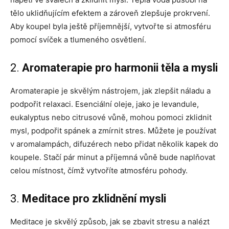
tělo uklidňujícím efektem a zároveň zlepšuje prokrvení.
Aby koupel byla ještě příjemnější, vytvořte si atmosféru
pomocí svíček a tlumeného osvětlení.
2.
Aromaterapie pro harmonii těla a mysli
Aromaterapie je skvělým nástrojem, jak zlepšit náladu a
podpořit relaxaci. Esenciální oleje, jako je levandule,
eukalyptus nebo citrusové vůně, mohou pomoci zklidnit
mysl, podpořit spánek a zmírnit stres. Můžete je používat
v aromalampách, difuzérech nebo přidat několik kapek do
koupele. Stačí pár minut a příjemná vůně bude naplňovat
celou místnost, čímž vytvoříte atmosféru pohody.
3.
Meditace pro zklidnění mysli
Meditace je skvělý způsob, jak se zbavit stresu a nalézt