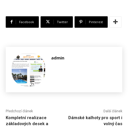
Facebook
Twitter
Pinterest
admin
Předchozí článek
Další článek
Kompletní realizace
Dámské kalhoty pro sport i
základových desek a
volný čas