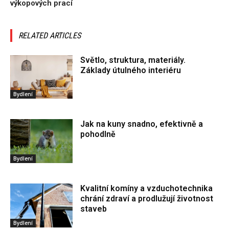
výkopových prací
RELATED ARTICLES
Světlo, struktura, materiály.
Základy útulného interiéru
Bydlení
Jak na kuny snadno, efektivně a
pohodlně
Bydlení
Kvalitní komíny a vzduchotechnika
chrání zdraví a prodlužují životnost
staveb
Bydlení