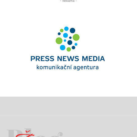
- Reklama -