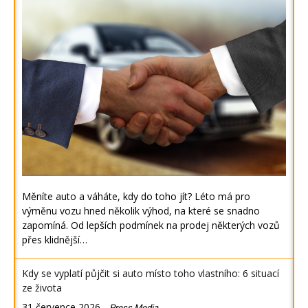
Měníte auto a váháte, kdy do toho jít? Léto má pro
výměnu vozu hned několik výhod, na které se snadno
zapomíná. Od lepších podmínek na prodej některých vozů
přes klidnější…
Kdy se vyplatí půjčit si auto místo toho vlastního: 6 situací
ze života
31 července 2026
-
Press Media