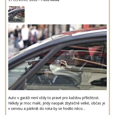
Auto v garáži není vždy to pravé pro každou příležitost.
Někdy je moc malé, jindy naopak zbytečně velké, občas je
v servisu a párkrát do roka by se hodilo něco…