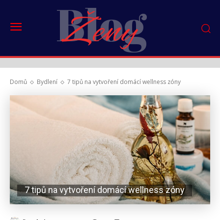
Blog
Ženy
Domů
Bydlení
7 tipů na vytvoření domácí wellness zóny
7 tipů na vytvoření domácí wellness zóny