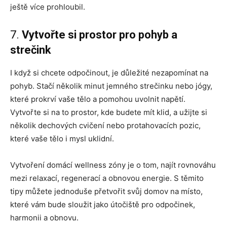
ještě více prohloubil.
7.
Vytvořte si prostor pro pohyb a
strečink
I když si chcete odpočinout, je důležité nezapomínat na
pohyb. Stačí několik minut jemného strečinku nebo jógy,
které prokrví vaše tělo a pomohou uvolnit napětí.
Vytvořte si na to prostor, kde budete mít klid, a užijte si
několik dechových cvičení nebo protahovacích pozic,
které vaše tělo i mysl uklidní.
Vytvoření domácí wellness zóny je o tom, najít rovnováhu
mezi relaxací, regenerací a obnovou energie. S těmito
tipy můžete jednoduše přetvořit svůj domov na místo,
které vám bude sloužit jako útočiště pro odpočinek,
harmonii a obnovu.