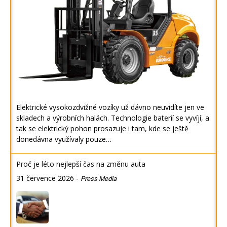
Elektrické vysokozdvižné vozíky už dávno neuvidíte jen ve
skladech a výrobních halách. Technologie baterií se vyvíjí, a
tak se elektrický pohon prosazuje i tam, kde se ještě
donedávna využívaly pouze…
Proč je léto nejlepší čas na změnu auta
31 července 2026
-
Press Media