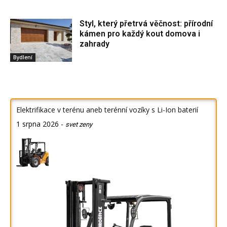
Styl, který přetrvá věčnost: přírodní
kámen pro každý kout domova i
zahrady
Bydlení
Elektrifikace v terénu aneb terénní vozíky s Li-Ion baterií
1 srpna 2026
-
svet zeny