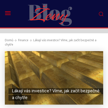
Blog
Ženy
Domů
Finance
Lákají vás investice? Víme, jak začít bezpečně a
chytře
Lákají vás investice? Víme, jak začít bezpečně
a chytře