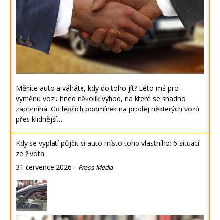
Měníte auto a váháte, kdy do toho jít? Léto má pro
výměnu vozu hned několik výhod, na které se snadno
zapomíná. Od lepších podmínek na prodej některých vozů
přes klidnější…
Kdy se vyplatí půjčit si auto místo toho vlastního: 6 situací
ze života
31 července 2026
-
Press Media