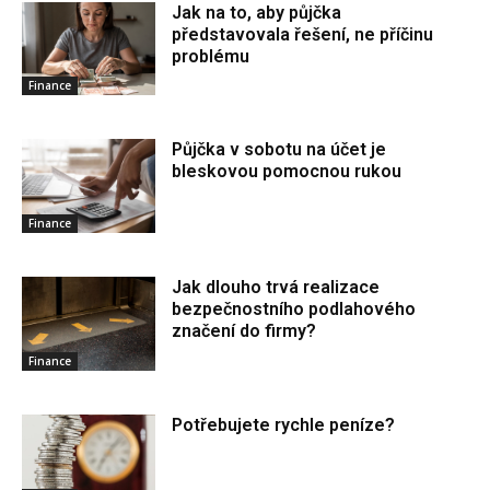
Jak na to, aby půjčka
představovala řešení, ne příčinu
problému
Finance
Půjčka v sobotu na účet je
bleskovou pomocnou rukou
Finance
Jak dlouho trvá realizace
bezpečnostního podlahového
značení do firmy?
Finance
Potřebujete rychle peníze?