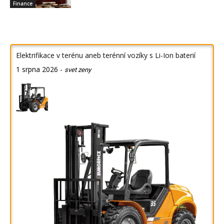
Finance
Elektrifikace v terénu aneb terénní vozíky s Li-Ion baterií
1 srpna 2026
-
svet zeny