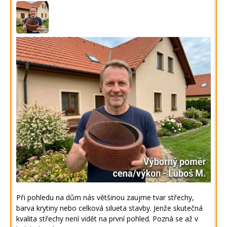
Při pohledu na dům nás většinou zaujme tvar střechy,
barva krytiny nebo celková silueta stavby. Jenže skutečná
kvalita střechy není vidět na první pohled. Pozná se až v