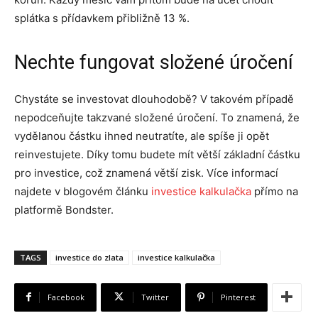
splátka s přídavkem přibližně 13 %.
Nechte fungovat složené úročení
Chystáte se investovat dlouhodobě? V takovém případě
nepodceňujte takzvané složené úročení. To znamená, že
vydělanou částku ihned neutratíte, ale spíše ji opět
reinvestujete. Díky tomu budete mít větší základní částku
pro investice, což znamená větší zisk. Více informací
najdete v blogovém článku
investice kalkulačka
přímo na
platformě Bondster.
TAGS
investice do zlata
investice kalkulačka
Facebook
Twitter
Pinterest